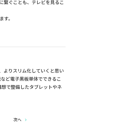
に繋ぐことも、テレビを見るこ
ます。
、よりスリム化していくと思い
能など電子黒板単体でできるこ
構想で整備したタブレットやネ
次へ