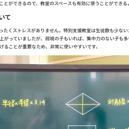
ことができるので、教室のスペースも有効に使うことができる
ついて
ったくストレスがありません。特別支援教室は生徒数も少ないた
上がっていましたが、弱視の子もいれば、集中力のない子も多
げることが重要なため、非常に使いやすいです。