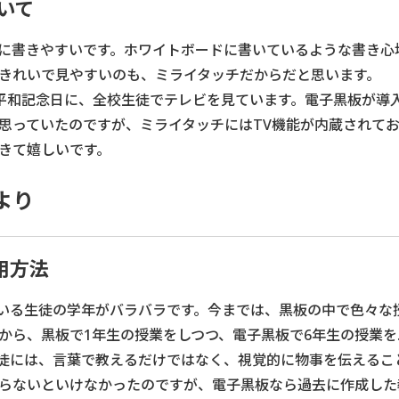
ついて
に書きやすいです。ホワイトボードに書いているような書き心
きれいで見やすいのも、ミライタッチだからだと思います。
広島平和記念日に、全校生徒でテレビを見ています。電子黒板が導
思っていたのですが、ミライタッチにはTV機能が内蔵されてお
きて嬉しいです。
より
用方法
にいる生徒の学年がバラバラです。今までは、黒板の中で色々な
から、黒板で1年生の授業をしつつ、電子黒板で6年生の授業を
徒には、言葉で教えるだけではなく、視覚的に物事を伝えるこ
らないといけなかったのですが、電子黒板なら過去に作成した