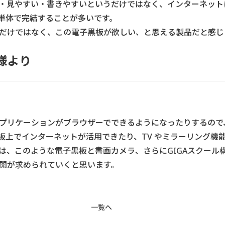
・見やすい・書きやすいというだけではなく、インターネット
単体で完結することが多いです。
だけではなく、この電子黒板が欲しい、と思える製品だと感じ
様より
プリケーションがブラウザーでできるようになったりするので
板上でインターネットが活用できたり、TV やミラーリング機
は、このような電子黒板と書画カメラ、さらにGIGAスクール
開が求められていくと思います。
一覧へ