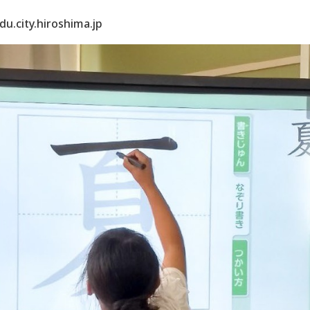
du.city.hiroshima.jp