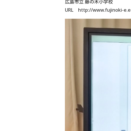
広島市立 藤の木小学校
URL
http://www.fujinoki-e.e