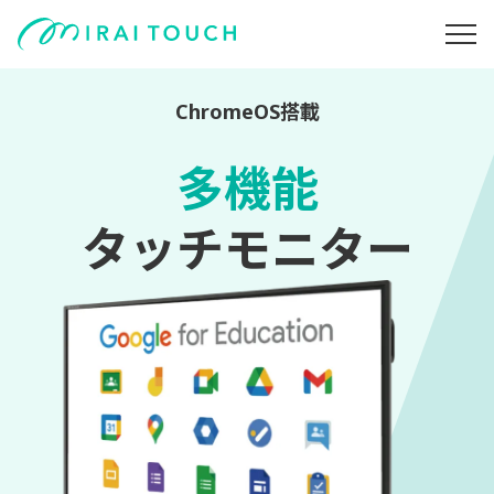
ChromeOS搭載
多機能
タッチモニター