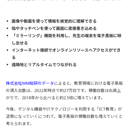
画像や動画を使って情報を視覚的に理解できる
指やタッチペンを使って画面に直接書き込める
「ミラーリング」機能を利用し、先生の端末を電子黒板に映
し出せる
インターネット接続でオンラインリソースへアクセスができ
る
遠隔地とリアルタイムでつながれる
株式会社MM総研のデータ
によると、教育現場における電子黒板
の導入台数は、2022年時点で約27万台です。稼働台数は右肩上
がりで、2018年から比べると約2.5倍に増えています。
今後、デジタル機器やITテクノロジーを利用する「ICT教育」が
活発になっていくにつれて、電子黒板の稼働台数も増えていくと
考えられます。