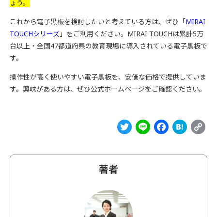
ょう。
これから電子黒板を検討したいと考えている方は、ぜひ「
MIRAI
TOUCHシリーズ
」をご利用ください。MIRAI TOUCHは累計5万
台以上・全国47都道府県の教育現場に導入されている電子黒板で
す。
操作性が高く使いやすい電子黒板を、安価な価格で提供していま
す。興味がある方は、ぜひ公式ホームページをご確認ください。
Twitter
Line
Facebo
Hat
C
L
著者