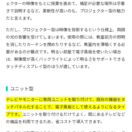
ェクターの映像をもとに授業を進めて、補足が必要な場所は手書
きで説明するなど、柔軟性が高いのも、プロジェクター型の魅力
だと言えます。
ただし、プロジェクター型は映像を投影するという仕様上、周囲
の光の影響を受けてしまいます。使用の際には、教室前方の照明
を消したりカーテンを閉めたりするなど、教室内を薄暗くする必
要があるのが難点です。明るい部屋で電子黒板を使いたい場合
は、解像度が高くバックライトによって明るさをサポートできる
タッチディスプレイ型のほうが適しています。
ユニット型
テレビやモニターに専用ユニットを取り付けて、既存の機器をタ
ッチパネル化することで、電子黒板として使えるようになるタイ
プです。
ユニットを取り付けるだけでよく、既にあるテレビなど
の備品を利用できるため、省コストで導入できます。