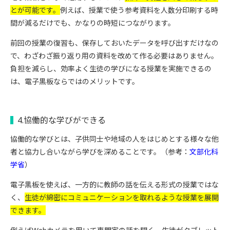
とが可能です。
例えば、授業で使う参考資料を人数分印刷する時
間が減るだけでも、かなりの時短につながります。
前回の授業の復習も、保存しておいたデータを呼び出すだけなの
で、わざわざ振り返り用の資料を改めて作る必要はありません。
負担を減らし、効率よく生徒の学びになる授業を実施できるの
は、電子黒板ならではのメリットです。
4.協働的な学びができる
協働的な学びとは、子供同士や地域の人をはじめとする様々な他
者と協力し合いながら学びを深めることです。（参考：
文部化科
学省
）
電子黒板を使えば、一方的に教師の話を伝える形式の授業ではな
く、
生徒が綿密にコミュニケーションを取れるような授業を展開
できます。