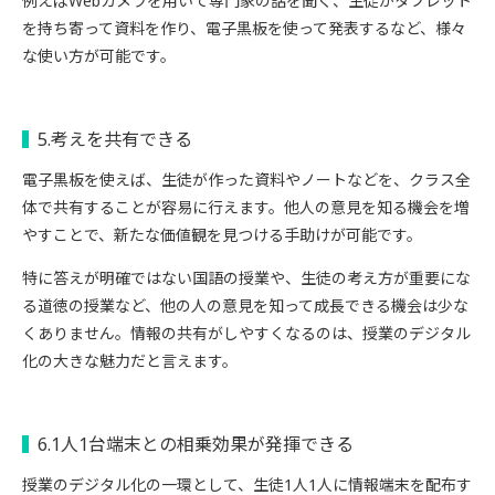
例えばWebカメラを用いて専門家の話を聞く、生徒がタブレット
を持ち寄って資料を作り、電子黒板を使って発表するなど、様々
な使い方が可能です。
5.考えを共有できる
電子黒板を使えば、生徒が作った資料やノートなどを、
クラス全
体で共有することが容易に行えます。
他人の意見を知る機会を増
やすことで、新たな価値観を見つける手助けが可能です。
特に答えが明確ではない国語の授業や、生徒の考え方が重要にな
る道徳の授業など、他の人の意見を知って成長できる機会は少な
くありません。情報の共有がしやすくなるのは、授業のデジタル
化の大きな魅力だと言えます。
6.1人1台端末との相乗効果が発揮できる
授業のデジタル化の一環として、生徒1人1人に情報端末を配布す