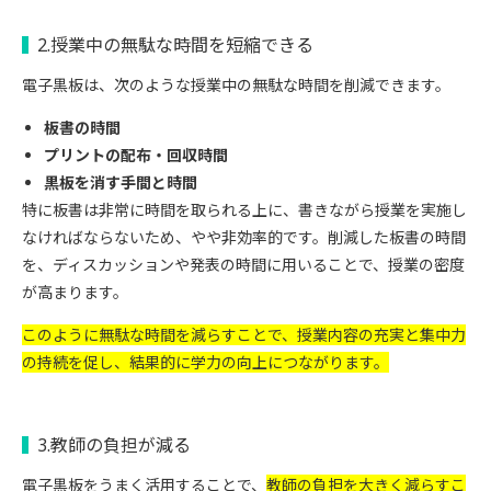
2.授業中の無駄な時間を短縮できる
電子黒板は、次のような授業中の無駄な時間を削減できます。
板書の時間
プリントの配布・回収時間
黒板を消す手間と時間
特に板書は非常に時間を取られる上に、書きながら授業を実施し
なければならないため、やや非効率的です。削減した板書の時間
を、ディスカッションや発表の時間に用いることで、授業の密度
が高まります。
このように無駄な時間を減らすことで、授業内容の充実と集中力
の持続を促し、結果的に学力の向上につながります。
3.教師の負担が減る
電子黒板をうまく活用することで、
教師の負担を大きく減らすこ