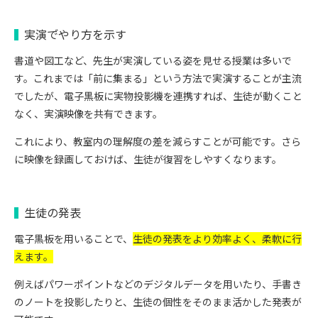
実演で゙やり方を示す
書道や図工など、先生が実演している姿を見せる授業は多いで
す。これまでは「前に集まる」という方法で実演することが主流
でしたが、電子黒板に実物投影機を連携すれば、生徒が動くこと
なく、実演映像を共有できます。
これにより、
教室内の理解度の差を減らすことが可能です。
さら
に映像を録画しておけば、生徒が復習をしやすくなります。
生徒の発表
電子黒板を用いることで、
生徒の発表をより効率よく、柔軟に行
えます。
例えばパワーポイントなどのデジタルデータを用いたり、手書き
のノートを投影したりと、生徒の個性をそのまま活かした発表が