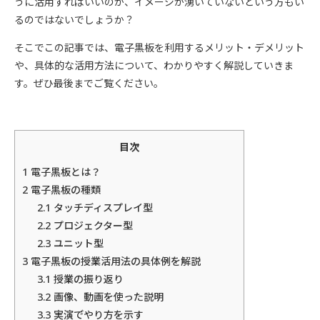
うに活用すればいいのか、イメージが湧いていないという方もい
るのではないでしょうか？
そこでこの記事では、電子黒板を利用するメリット・デメリット
や、具体的な活用方法について、わかりやすく解説していきま
す。ぜひ最後までご覧ください。
目次
1
電子黒板とは？
2
電子黒板の種類
2.1
タッチディスプレイ型
2.2
プロジェクター型
2.3
ユニット型
3
電子黒板の授業活用法の具体例を解説
3.1
授業の振り返り
3.2
画像、動画を使った説明
3.3
実演で゙やり方を示す