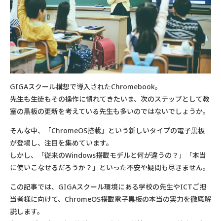
GIGAスクール構想で導入されたChromebook。
先生も生徒もその操作に慣れてきたいま、次のステップとして教
室の黒板の更新を考えている先生も多いのではないでしょうか。
そんな中、「ChromeOS搭載」という新しいタイプの電子黒板
が登場し、注目を集めています。
しかし、「従来のWindows搭載モデルと何が違うの？」「本当
に使いこなせるだろうか？」といった不安や疑問も尽きません。
この記事では、GIGAスクール環境にある学校の先生やICTご担
当者様に向けて、ChromeOS搭載電子黒板の本当の実力を徹底解
説します。