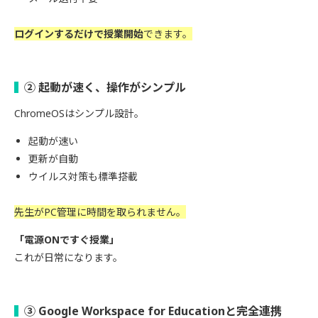
ログインするだけで授業開始
できます。
② 起動が速く、操作がシンプル
ChromeOSはシンプル設計。
起動が速い
更新が自動
ウイルス対策も標準搭載
先生がPC管理に時間を取られません。
「電源ONですぐ授業」
これが日常になります。
③ Google Workspace for Educationと完全連携