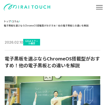
トップ
コラム
電子黒板を選ぶならChromeOS搭載型がおすすめ！他の電子黒板との違いを解説
GIGAスクー
2026.02.10
ル構想
電子黒板を選ぶならChromeOS搭載型がおす
すめ！他の電子黒板との違いを解説