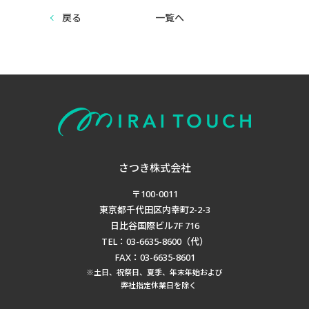
戻る
一覧へ
さつき株式会社
〒100-0011
東京都千代田区内幸町2-2-3
日比谷国際ビル7F 716
TEL：03-6635-8600（代）
FAX：03-6635-8601
※土日、祝祭日、夏季、年末年始および
弊社指定休業日を除く