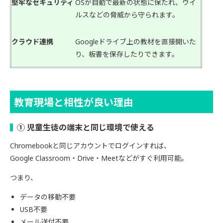
堅牢なセキュリティ
OSが自動で最新の状態に保たれ、ウイ
ルスなどの脅威から守られます。
クラウド連携
Googleドライブ上の教材を直接開いた
り、板書を保存したりできます。
教育現場と相性が良い理由
① 児童生徒の端末と同じ環境で使える
Chromebookと同じアカウントでログインすれば、
Google Classroom・Drive・Meetなどがすぐ利用可能。
つまり、
データの移動不要
USB不要
メール送付不要