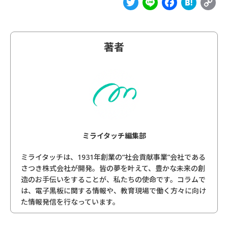
Twitter
Line
Facebo
Hat
C
L
著者
ミライタッチ編集部
ミライタッチは、1931年創業の“社会貢献事業”会社である
さつき株式会社が開発。皆の夢を叶えて、豊かな未来の創
造のお手伝いをすることが、私たちの使命です。コラムで
は、電子黒板に関する情報や、教育現場で働く方々に向け
た情報発信を行なっています。