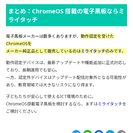
まとめ：ChromeOS 搭載の電子黒板ならミ
ライタッチ
電子黒板メーカーは数多くありますが、
動作認定を受けた
ChromeOSを
メーカー純正品として販売しているのは
ミライタッチ
のみです。
動作認定デバイスは、最新アップデートや機能追加に正式対応し
ており、長期運用でも安心。
一方、認定外デバイスはアップデート配信対象外となる可能性が
あり、教育現場では大きなリスクになり得ます。
子どもたちが安心して使えるICT環境のために。
ChromeOS搭載電子黒板を検討するなら、まずは
ミライタッチ
を
ご検討ください。