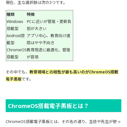
現在、主な選択肢は次の3つです。
種類
特徴
Windows
PCに近いが管理・更新負
搭載型
担が大きい
Android搭
アプリ中心、教育向け運
載型
用はやや不向き
ChromeOS
教育用途に最適化、管理
搭載型
が容易
その中でも、
教育現場との相性が最も高いのがChromeOS搭載
電子黒板
です。
ChromeOS搭載電子黒板とは？
ChromeOS搭載電子黒板とは、その名の通り、生徒や先生が使っ