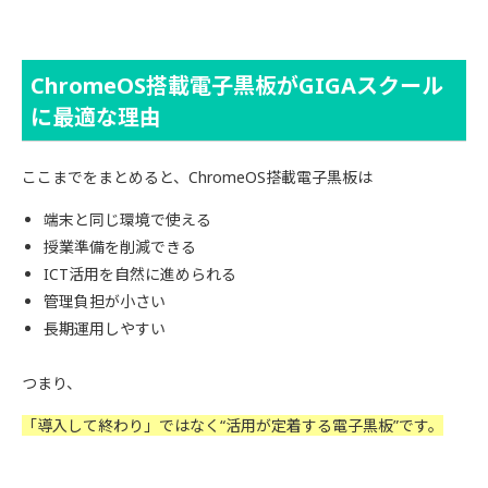
ChromeOS搭載電子黒板がGIGAスクール
に最適な理由
ここまでをまとめると、ChromeOS搭載電子黒板は
端末と同じ環境で使える
授業準備を削減できる
ICT活用を自然に進められる
管理負担が小さい
長期運用しやすい
つまり、
「導入して終わり」ではなく“活用が定着する電子黒板”です。