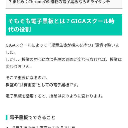
7
まとめ：ChromeOS 搭載の電子黒板ならミライタッチ
そもそも電子黒板とは？GIGAスクール時
代の役割
GIGAスクールによって「児童生徒が端末を持つ」環境は整いま
した。
しかし、授業の中心に立つ先生の画面が変わらなければ、授業は
変わりません。
そこで重要になるのが、
教室の“共有画面”としての電子黒板
です。
電子黒板を活用すると、授業は次のように変わります。
電子黒板でできること
児童生徒の端末画面をその場で共有