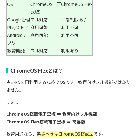
OS
ChromeOS（正
ChromeOS Flex
式版）
Google管理
フル対応
一部制限あり
Playストア
利用可能
利用不可
Androidア
利用可能
利用不可
プリ
教育機能
フル対応
制限あり
ChromeOS Flexとは？
古いPCを再利用するためのOSです。教育向けフル機能ではあり
ません。
つまり、
ChromeOS搭載電子黒板 ＝ 教育向けフル機能
ChromeOS Flex搭載電子黒板 ＝ 簡易版
教育用途なら、
選ぶべきはChromeOS搭載型
です。