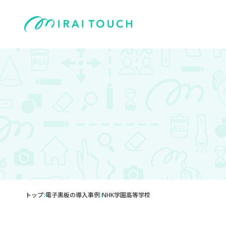
トップ
電子黒板の導入事例
NHK学園高等学校