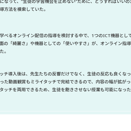
になって、”生徒の学習機会を止めない”ために、どうすればいい
導方法を模索していた。
学べるオンライン配信の指導を検討する中で、1つのICT機器とし
面の「綺麗さ」や機器としての「使いやすさ」が、オンライン指
た。
ッチ導入後は、先生たちの反響だけでなく、生徒の反応も良くな
った動画観賞もミライタッチで完結できるので、内容の幅が拡がっ
タッチを両用できるため、生徒を飽きさせない授業も可能になっ