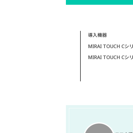
導入機器
MIRAI TOUCH Cシ
MIRAI TOUCH Cシ