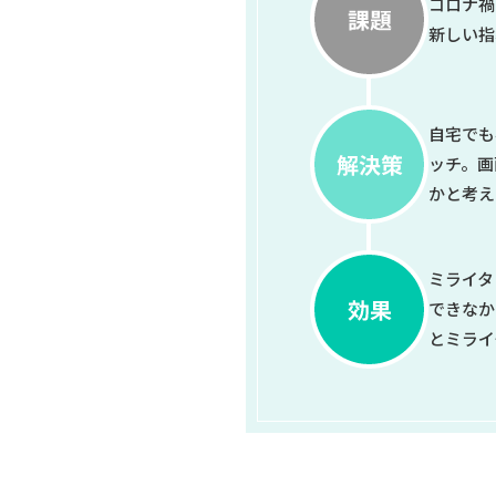
コロナ禍
新しい指
自宅でも
ッチ。画
かと考え
ミライタ
できなか
とミライ