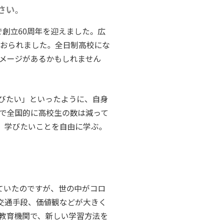
さい。
で創立60周年を迎えました。広
ておられました。全日制高校にな
メージがあるかもしれません
びたい」といったように、自身
響で全国的に高校生の数は減って
、学びたいことを自由に学ぶ。
ていたのですが、
世の中が
コロ
交通手段、価値観などが大きく
教育機関で、新しい学習方法を