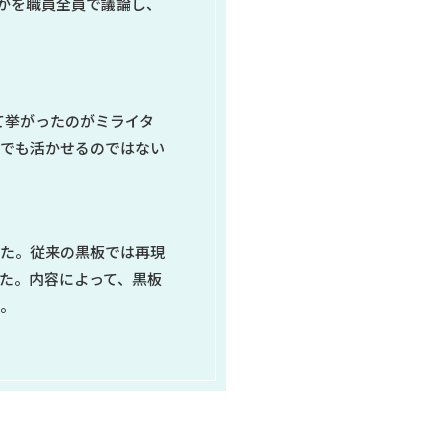
のかを職員全員で議論し、
て挙がったのがミライタ
導でも活かせるのではない
った。従来の黒板では再現
た。内容によって、黒板
た。