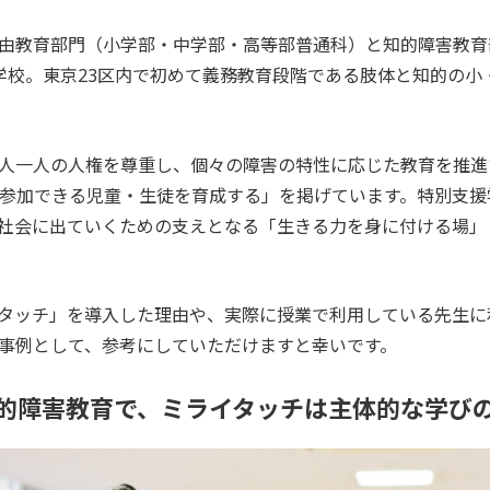
由教育部門（小学部・中学部・高等部普通科）と知的障害教育
学校。東京23区内で初めて義務教育段階である肢体と知的の小
人一人の人権を尊重し、個々の障害の特性に応じた教育を推進
参加できる児童・生徒を育成する」を掲げています。特別支援
社会に出ていくための支えとなる「生きる力を身に付ける場」
タッチ」を導入した理由や、実際に授業で利用している先生に
事例として、参考にしていただけますと幸いです。
的障害教育で、
ミライタッチは
主体的な学び