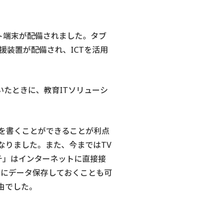
ト端末が配備されました。タブ
装置が配備され、ICTを活用
いたときに、教育ITソリューシ
を書くことができることが利点
なりました。また、今まではTV
チ」はインターネットに直接接
内にデータ保存しておくことも可
由でした。