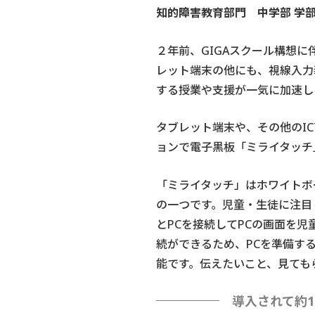
知的障害教育部門 中学部 学
２年前、GIGAスクール構想
レット端末の他にも、視線入力
する授業や支援が一気に加速し
タブレット端末や、その他のI
ョンで電子黒板「ミライタッチ
「ミライタッチ」はホワイトボ
の一つです。児童・生徒に注目
とPCを接続してPCの画面を
続ができるため、PCを準備す
能です。伝えたいこと、見ても
導入されて約