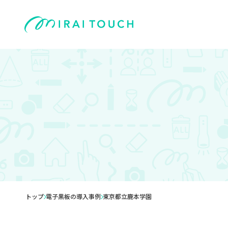
トップ
電子黒板の導入事例
東京都立鹿本学園