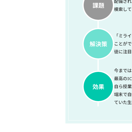
配備され
模索して
「ミライ
ことがで
徒に注目
今までは
最高のI
自ら授業
端末で自
ていた生