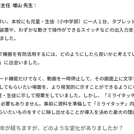
部主任
増山 先生：
に伴い、本校にも児童・生徒（小中学部）に一人１台、タブレッ
装置や、わずかな動きで操作ができるスイッチなどの出入力支援
ました。
CT機器を有効活用するには、どのようにしたら良いかと考えて
」に出会いました。
ード機能だけでなく、動画を一時停止して、その画面上に文字
してもらいたい場面を、より視覚的に示すことができるように
児童・生徒に示して授業をしていました。しかし、「ミライタッ
る必要もありません。事前に資料を準備して「ミライタッチ」
らいたいものをすぐに映し出せることが導入を決めた最大の理
1年が経ちますが、どのような変化がありましたか？