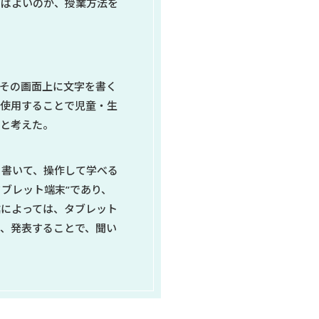
けばよいのか、授業方法を
その画面上に文字を書く
に使用することで児童・生
ると考えた。
、書いて、操作して学べる
タブレット端末”であり、
業によっては、タブレット
、発表することで、聞い