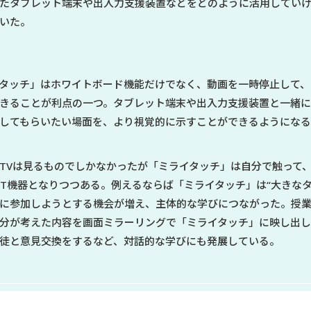
たタブレット端末や出入力支援装置などをどのように活用してい
いた。
タッチ」はホワイトボード機能だけでなく、動画を一時停止して、
きることが利点の一つ。タブレット端末や出入力支援装置と一緒
してもらいたい場面を、より視覚的に示すことができるようにな
TVは見るものでしかなかったが「ミライタッチ」は自分で触って
CT機器となりつつある。例えるならば「ミライタッチ」は“大きな
に参加しようとする機会が増え、主体的な学びにつながった。授
分が考えた内容を画面ミラーリングで「ミライタッチ」に映し出し
徒と意見交換をするなど、対話的な学びにも発展している。