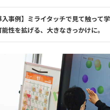
導入事例】ミライタッチで見て触って
可能性を拡げる、大きなきっかけに。