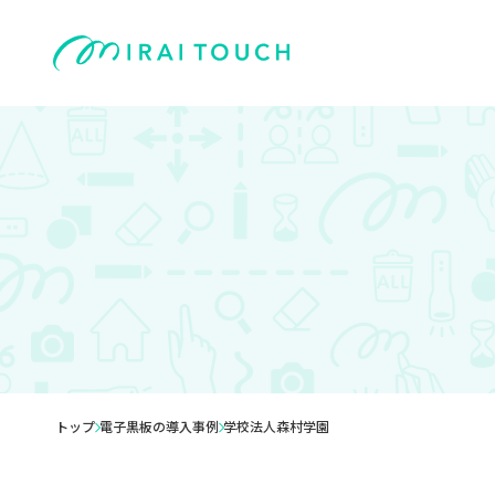
トップ
電子黒板の導入事例
学校法人森村学園