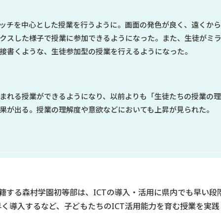
ッチを中心とした授業を行うように。画面の発色が良く、遠くか
クスした様子で授業に参加できるようになった。また、生徒がミ
接書くような、生徒参加型の授業を行えるようになった。
まれる授業ができるようになり、以前よりも「生徒たちの授業の理
果が出る。授業の理解度や意欲などにおいても上昇が見られた。
が在籍する森村学園初等部は、ICTの導入・活用に県内でも早い
いち早く導入するなど、子どもたちのICT活用能力を育む授業を実