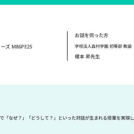
お話を伺った方
リーズ M86PE2S
学校法人森村学園 初等部 教諭
榎本 昇先生
で「なぜ？」「どうして？」といった対話が生まれる授業を実現