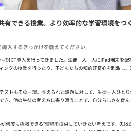
共有できる授業。
より効率的な学習環境をつ
を導入するきっかけを教えてください。
へのICT導入を行ってきました。生徒一人一人にiPad端末を
ィングの授業を行ったり、子どもたちの知的好奇心を刺激し、
テストもその一環。与えられた課題に対して、生徒一人ひとり
でき、他の生徒の考え方に寄り添うことで、自分らしさを育ん
ちが何度も挑戦できる”環境を提供していきたい考えです。失敗