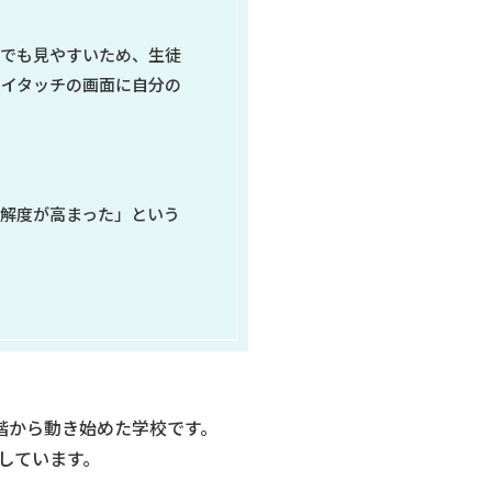
らでも見やすいため、生徒
ライタッチの画面に自分の
解度が高まった」という
段階から動き始めた学校です。
践しています。