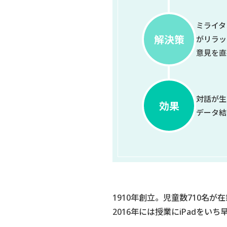
ミライタ
がリラッ
意見を直
対話が生
データ結
1910年創立。児童数710名
2016年には授業にiPadを