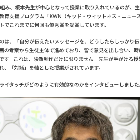
り組み、榎本先生が中心となって授業に取り入れているのが、
教育支援プログラム「KWN（キッド・ウィットネス・ニュー
トでこれまでに何回も優秀賞を受賞しています。
のは、「自分が伝えたいメッセージを、どうしたらしっかり伝
画の考案から生徒主体で進めており、皆で意見を出し合い、時
です。これは、映像制作だけに限りません。先生が手がける授
れ、「対話」を軸とした授業がされています。
ライタッチがどのように有効的なのかをインタビューしました