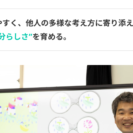
やすく、他人の多様な考え方に寄り添
分らしさ”
を育める。