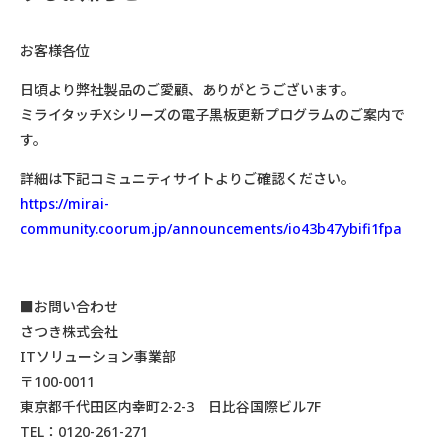
お客様各位
日頃より弊社製品のご愛顧、ありがとうございます。
ミライタッチXシリーズの電子黒板更新プログラムのご案内で
す。
詳細は下記コミュニティサイトよりご確認ください。
https://mirai-
community.coorum.jp/announcements/io43b47ybifi1fpa
■お問い合わせ
さつき株式会社
ITソリューション事業部
〒100-0011
東京都千代田区内幸町2-2-3 日比谷国際ビル7F
TEL：0120-261-271