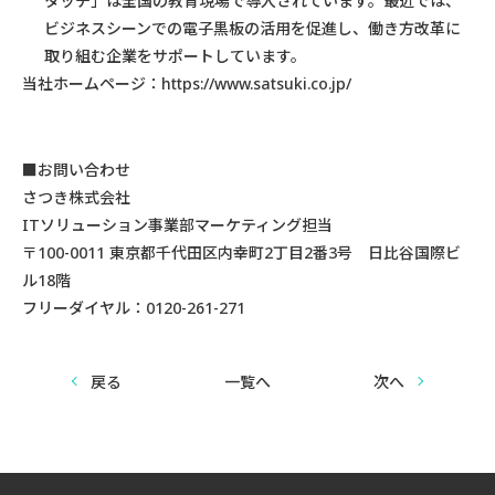
タッチ」は全国の教育現場で導入されています。最近では、
ビジネスシーンでの電子黒板の活用を促進し、働き方改革に
取り組む企業をサポートしています。
当社ホームページ：https://www.satsuki.co.jp/
■お問い合わせ
さつき株式会社
ITソリューション事業部マーケティング担当
〒100-0011 東京都千代田区内幸町2丁目2番3号 日比谷国際ビ
ル18階
フリーダイヤル：0120-261-271
戻る
一覧へ
次へ