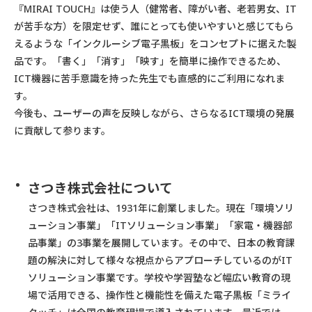
『MIRAI TOUCH』は使う人（健常者、障がい者、老若男女、IT
が苦手な方）を限定せず、誰にとっても使いやすいと感じてもら
えるような「インクルーシブ電子黒板」をコンセプトに据えた製
品です。「書く」「消す」「映す」を簡単に操作できるため、
ICT機器に苦手意識を持った先生でも直感的にご利用になれま
す。
今後も、ユーザーの声を反映しながら、さらなるICT環境の発展
に貢献して参ります。
さつき株式会社について
さつき株式会社は、1931年に創業しました。現在「環境ソリ
ューション事業」「ITソリューション事業」「家電・機器部
品事業」の3事業を展開しています。その中で、日本の教育課
題の解決に対して様々な視点からアプローチしているのがIT
ソリューション事業です。学校や学習塾など幅広い教育の現
場で活用できる、操作性と機能性を備えた電子黒板「ミライ