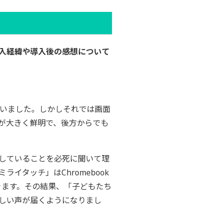
入経緯や導入後の感想について
ていました。しかしそれでは画面
が大きく鮮明で、後方からでも
話していることを必死に聞いて理
タッチ」はChromebook
きます。その結果、「子どもたち
しい声が届くようになりまし