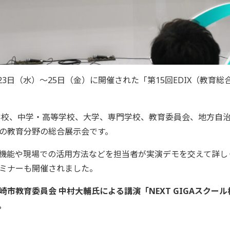
月23日（水）〜25日（金）に開催された「第15回EDIX（教育
小学校、中学・高等学校、大学、専門学校、教育委員会、地方自
の教育分野の総合展示会です。
機能や現場での活用方法などを担当者が実演デモを交えて詳し
ミナーも開催されました。
市教育委員会 中村大輔氏による講演「NEXT GIGAスクー
。