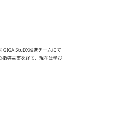
GA StuDX推進チームにて
課の指導主事を経て、現在は学び