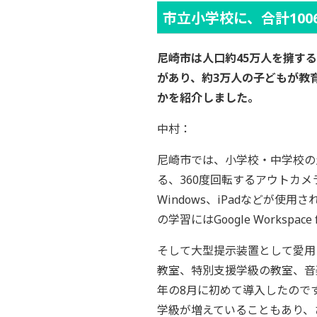
市立小学校に、合計10
尼崎市は人口約45万人を擁す
があり、約3万人の子どもが教
かを紹介しました。
中村：
尼崎市では、小学校・中学校の生
る、360度回転するアウトカメ
Windows、iPadなどが
の学習にはGoogle Workspa
そして大型提示装置として愛用
教室、特別支援学級の教室、音
年の8月に初めて導入したので
学級が増えていることもあり、