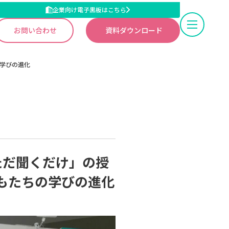
企業向け電子黒板はこちら
お問い合わせ
資料ダウンロード
の学びの進化
「ただ聞くだけ」の授
もたちの学びの進化