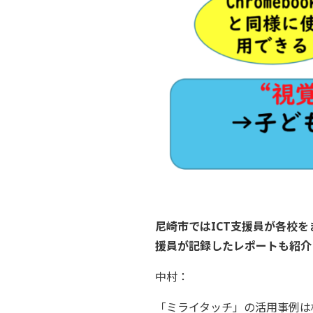
尼崎市ではICT支援員が各校を
援員が記録したレポートも紹介
中村：
「ミライタッチ」の活用事例は