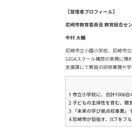
【登壇者プロフィール】
尼崎市教育委員会 教育総合セ
中村 大輔
尼崎市立小園小学校、尼崎市立園
GIGAスクール構想の実務に
支援課にて教員の研修業務や学
1
市立小学校に、合計1006
2
子どもの主体性を育む、聴
3
「未来の学び拠点校事業」
4
尼崎市が目指す、ICTをフル