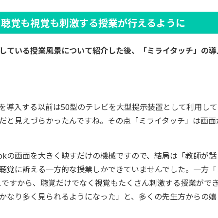
、聴覚も視覚も刺激する授業が行えるように
している授業風景について紹介した後、「ミライタッチ」の導
を導入する以前は50型のテレビを大型提示装置として利用し
だと見えづらかったんですね。その点「ミライタッチ」は画面
bookの画面を大きく映すだけの機械ですので、結局は「教師が
覚に訴える一方的な授業しかできていませんでした。一方「ミライ
スですから、聴覚だけでなく視覚もたくさん刺激する授業がで
かなり多く見られるようになった」と、多くの先生方からの嬉