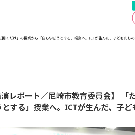
 「ただ聞くだけ」の授業から「自ら学ぼうとする」授業へ。ICTが生んだ、子どもたち
25 講演レポート／尼崎市教育委員会】 
とする」授業へ。ICTが生んだ、子ど