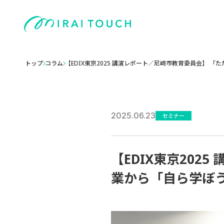
トップ
コラム
【EDIX東京2025 講演レポート／尼崎市教育委員会】
2025.06.23
セミナー
【EDIX東京20
業から「自ら学ぼう